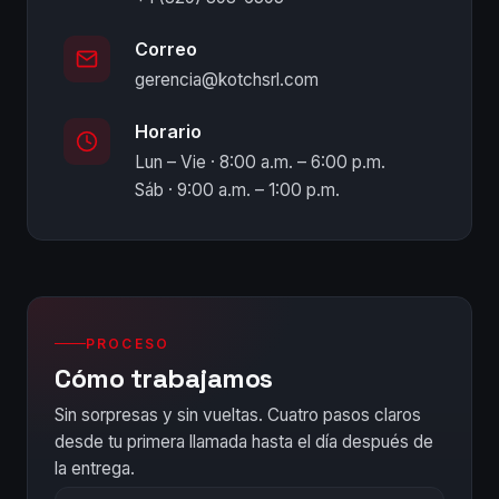
Correo
gerencia@kotchsrl.com
Horario
Lun – Vie · 8:00 a.m. – 6:00 p.m.
Sáb · 9:00 a.m. – 1:00 p.m.
PROCESO
Cómo trabajamos
Sin sorpresas y sin vueltas. Cuatro pasos claros
desde tu primera llamada hasta el día después de
la entrega.