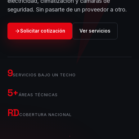
electricidad, climatización y cámaras de
seguridad. Sin pasarte de un proveedor a otro.
Solicitar cotización
Ver servicios
9
SERVICIOS BAJO UN TECHO
5+
ÁREAS TÉCNICAS
RD
COBERTURA NACIONAL