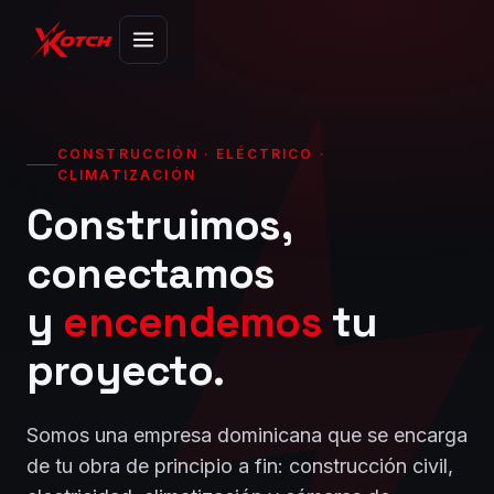
CONSTRUCCIÓN · ELÉCTRICO ·
CLIMATIZACIÓN
Construimos,
conectamos
y
encendemos
tu
proyecto.
Somos una empresa dominicana que se encarga
de tu obra de principio a fin: construcción civil,